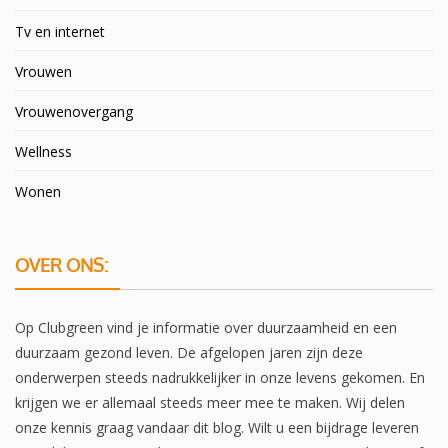
Tv en internet
Vrouwen
Vrouwenovergang
Wellness
Wonen
OVER ONS:
Op Clubgreen vind je informatie over duurzaamheid en een
duurzaam gezond leven. De afgelopen jaren zijn deze
onderwerpen steeds nadrukkelijker in onze levens gekomen. En
krijgen we er allemaal steeds meer mee te maken. Wij delen
onze kennis graag vandaar dit blog. Wilt u een bijdrage leveren