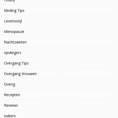
Kleding Tips
Levensstijl
Menopauze
Nachtzweten
opvliegers
Overgang Tips
Overgang Vrouwen
Overig
Recepten
Reviews
suikers