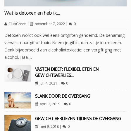
Wat is detoxen en heb ik…
ClubGreen
|
november 7, 2022
|
0
Detoxen wordt ook wel eens ontgiften genoemd. De benaming
verwijst naar gif of toxic. Neem je gif in, dan zal je intoxiceren.
Denk bijvoorbeeld aan alcoholintoxicatie: een vergiftiging met
alcohol. Haal…
VASTEN DIEET: FLEXIBEL ETEN EN
GEWICHTSVERLIES…
juli 4, 2021
|
0
SLANK DOOR DE OVERGANG
april 2, 2019
|
0
GEWICHT VERLIEZEN TIJDENS DE OVERGANG
mei 9, 2018
|
0