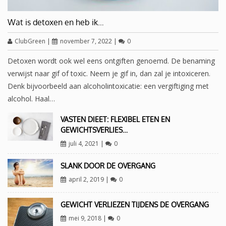
Wat is detoxen en heb ik…
ClubGreen
|
november 7, 2022
|
0
Detoxen wordt ook wel eens ontgiften genoemd. De benaming
verwijst naar gif of toxic. Neem je gif in, dan zal je intoxiceren.
Denk bijvoorbeeld aan alcoholintoxicatie: een vergiftiging met
alcohol. Haal…
VASTEN DIEET: FLEXIBEL ETEN EN
GEWICHTSVERLIES…
juli 4, 2021
|
0
SLANK DOOR DE OVERGANG
april 2, 2019
|
0
GEWICHT VERLIEZEN TIJDENS DE OVERGANG
mei 9, 2018
|
0