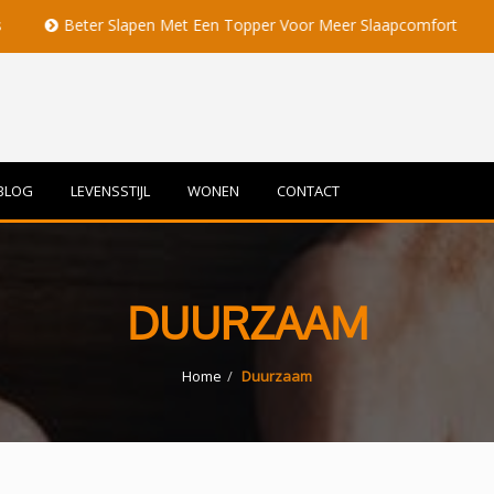
 Slapen Met Een Topper Voor Meer Slaapcomfort
Volle Maan 
BLOG
LEVENSSTIJL
WONEN
CONTACT
DUURZAAM
Home
Duurzaam