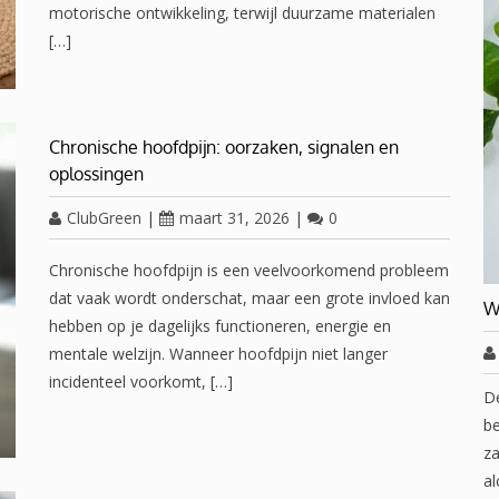
motorische ontwikkeling, terwijl duurzame materialen
[…]
Chronische hoofdpijn: oorzaken, signalen en
oplossingen
ClubGreen
|
maart 31, 2026
|
0
Chronische hoofdpijn is een veelvoorkomend probleem
dat vaak wordt onderschat, maar een grote invloed kan
W
hebben op je dagelijks functioneren, energie en
mentale welzijn. Wanneer hoofdpijn niet langer
incidenteel voorkomt, […]
D
be
za
al