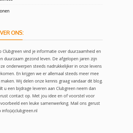
onen
VER ONS:
 Clubgreen vind je informatie over duurzaamheid en
n duurzaam gezond leven. De afgelopen jaren zijn
ze onderwerpen steeds nadrukkelijker in onze levens
komen. En krijgen we er allemaal steeds meer mee
 maken. Wij delen onze kennis graag vandaar dit blog.
lt u een bijdrage leveren aan Clubgreen neem dan
rust contact op. Met jou idee en of voorstel voor
jvoorbeeld een leuke samenwerking. Mail ons gerust
 info(a)clubgreen.nl