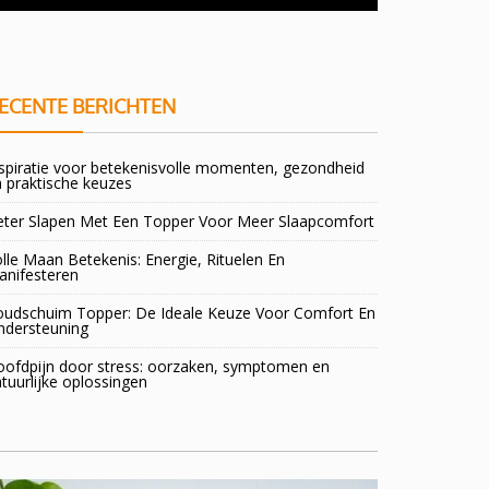
doorsta
ECENTE BERICHTEN
spiratie voor betekenisvolle momenten, gezondheid
 praktische keuzes
eter Slapen Met Een Topper Voor Meer Slaapcomfort
lle Maan Betekenis: Energie, Rituelen En
anifesteren
oudschuim Topper: De Ideale Keuze Voor Comfort En
ndersteuning
oofdpijn door stress: oorzaken, symptomen en
tuurlijke oplossingen