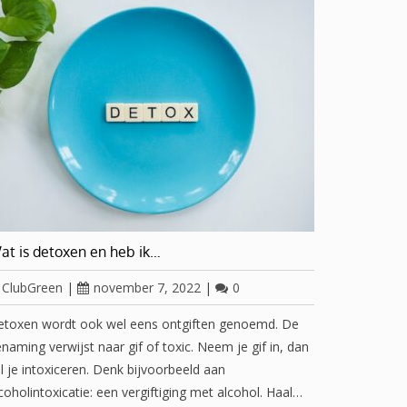
at is detoxen en heb ik…
ClubGreen
|
november 7, 2022
|
0
etoxen wordt ook wel eens ontgiften genoemd. De
naming verwijst naar gif of toxic. Neem je gif in, dan
l je intoxiceren. Denk bijvoorbeeld aan
coholintoxicatie: een vergiftiging met alcohol. Haal…