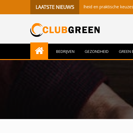
ekenisvolle momenten, gezondheid en praktische keuzes
Beter
LAATSTE NIEUWS
BEDRIJVEN
GEZONDHEID
GREEN 