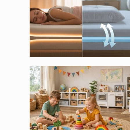
doorstaan