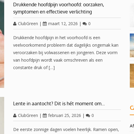
Drukkende hoofdpijn voorhoofd: oorzaken,
symptomen en effectieve verlichting
ClubGreen
|
maart 12, 2026
|
0
Drukkende hoofdpijn in het voorhoofd is een
veelvoorkomend probleem dat dagelijks ongemak kan
veroorzaken bij volwassenen en jongeren. Deze vorm
van hoofdpijn wordt vaak omschreven als een
constante druk of […]
Lente in aantocht? Dit is hét moment om…
C
ClubGreen
|
februari 25, 2026
|
0
Af
De eerste zonnige dagen voelen heerlijk. Ramen open,