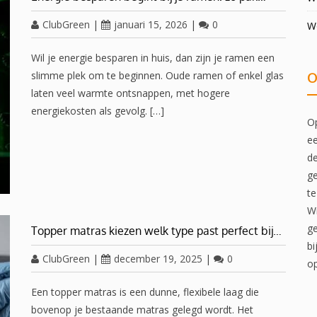
ClubGreen
|
januari 15, 2026
|
0
W
Wil je energie besparen in huis, dan zijn je ramen een
slimme plek om te beginnen. Oude ramen of enkel glas
O
laten veel warmte ontsnappen, met hogere
energiekosten als gevolg. […]
Op
ee
de
ge
te
Wi
ge
Topper matras kiezen welk type past perfect bij…
bi
ClubGreen
|
december 19, 2025
|
0
op
Een topper matras is een dunne, flexibele laag die
bovenop je bestaande matras gelegd wordt. Het