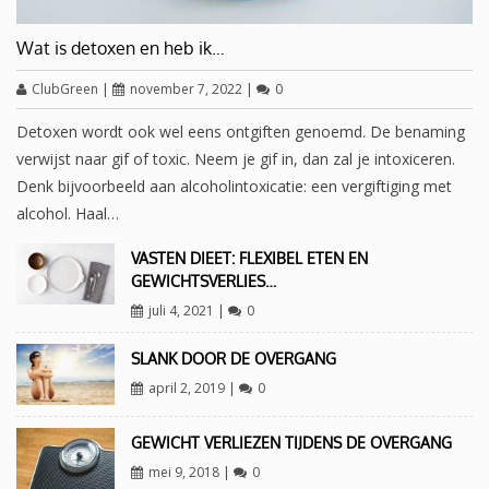
Wat is detoxen en heb ik…
ClubGreen
|
november 7, 2022
|
0
Detoxen wordt ook wel eens ontgiften genoemd. De benaming
verwijst naar gif of toxic. Neem je gif in, dan zal je intoxiceren.
Denk bijvoorbeeld aan alcoholintoxicatie: een vergiftiging met
alcohol. Haal…
VASTEN DIEET: FLEXIBEL ETEN EN
GEWICHTSVERLIES…
juli 4, 2021
|
0
SLANK DOOR DE OVERGANG
april 2, 2019
|
0
GEWICHT VERLIEZEN TIJDENS DE OVERGANG
mei 9, 2018
|
0