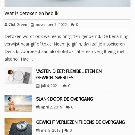
Wat is detoxen en heb ik…
ClubGreen
|
november 7, 2022
|
0
Detoxen wordt ook wel eens ontgiften genoemd. De benaming
verwijst naar gif of toxic. Neem je gif in, dan zal je intoxiceren.
Denk bijvoorbeeld aan alcoholintoxicatie: een vergiftiging met
alcohol. Haal…
VASTEN DIEET: FLEXIBEL ETEN EN
GEWICHTSVERLIES…
juli 4, 2021
|
0
SLANK DOOR DE OVERGANG
april 2, 2019
|
0
GEWICHT VERLIEZEN TIJDENS DE OVERGANG
mei 9, 2018
|
0