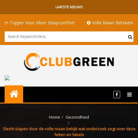
LAATSTE NIEUWS
 Voor Meer Slaapcomfort
Volle Maan Betekenis: Energie, Rit
Home
Gezondheid
Slecht slapen door de volle maan bekijk wat onderzoek zegt over deze
feiten en fabels