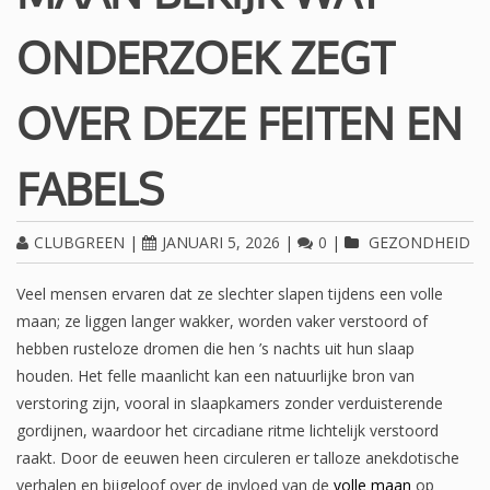
ONDERZOEK ZEGT
OVER DEZE FEITEN EN
FABELS
CLUBGREEN
|
JANUARI 5, 2026
|
0
|
GEZONDHEID
Veel mensen ervaren dat ze slechter slapen tijdens een volle
maan; ze liggen langer wakker, worden vaker verstoord of
hebben rusteloze dromen die hen ’s nachts uit hun slaap
houden. Het felle maanlicht kan een natuurlijke bron van
verstoring zijn, vooral in slaapkamers zonder verduisterende
gordijnen, waardoor het circadiane ritme lichtelijk verstoord
raakt. Door de eeuwen heen circuleren er talloze anekdotische
verhalen en bijgeloof over de invloed van de
volle maan
op