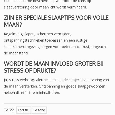
circadiaans ritme beschermen, waardoor de kans op
slaapverstoring door maanlicht wordt verminderd.
ZIJN ER SPECIALE SLAAPTIPS VOOR VOLLE
MAAN?
Regelmatig slapen, schermen vermijden,
ontspanningstechnieken toepassen en een rustige
slaapkameromgeving zorgen voor betere nachtrust, ongeacht
de maanstand.
WORDT DE MAAN INVLOED GROTER BIJ
STRESS OF DRUKTE?
Ja, stress verhoogt alertheid en kan de subjectieve ervaring van
de maan versterken. Ontspanning en goede slaapgewoonten
helpen dit effect te minimaliseren.
TAGS:
Energie
Gezond