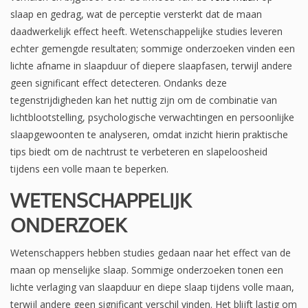
slaap en gedrag, wat de perceptie versterkt dat de maan
daadwerkelijk effect heeft. Wetenschappelijke studies leveren
echter gemengde resultaten; sommige onderzoeken vinden een
lichte afname in slaapduur of diepere slaapfasen, terwijl andere
geen significant effect detecteren. Ondanks deze
tegenstrijdigheden kan het nuttig zijn om de combinatie van
lichtblootstelling, psychologische verwachtingen en persoonlijke
slaapgewoonten te analyseren, omdat inzicht hierin praktische
tips biedt om de nachtrust te verbeteren en slapeloosheid
tijdens een volle maan te beperken.
WETENSCHAPPELIJK
ONDERZOEK
Wetenschappers hebben studies gedaan naar het effect van de
maan op menselijke slaap. Sommige onderzoeken tonen een
lichte verlaging van slaapduur en diepe slaap tijdens volle maan,
terwijl andere geen significant verschil vinden. Het blijft lastig om