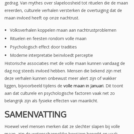
gedrag. Van mythes over slapeloosheid tot rituelen die de maan
ereerden, culturele verhalen versterken de overtuiging dat de
maan invloed heeft op onze nachtrust.
Volksverhalen koppelen maan aan nachtrustproblemen
Rituelen en feesten rondom volle maan
Psychologisch effect door tradities
Moderne interpretatie beïnvloedt perceptie
Historische associaties met de volle maan kunnen vandaag de
dag nog steeds invloed hebben. Mensen die bekend zijn met
deze verhalen kunnen onbewust meer alert zijn of wakker
liggen, bijvoorbeeld tijdens de
volle maan in Januari
. Dit toont
aan dat culturele en psychologische factoren vaak net zo
belangrijk zijn als fysieke effecten van maanlicht.
SAMENVATTING
Hoewel veel mensen merken dat ze slechter slapen bij volle
maan, zijn de wetenschappelijke bewijzen beperkt en vaak