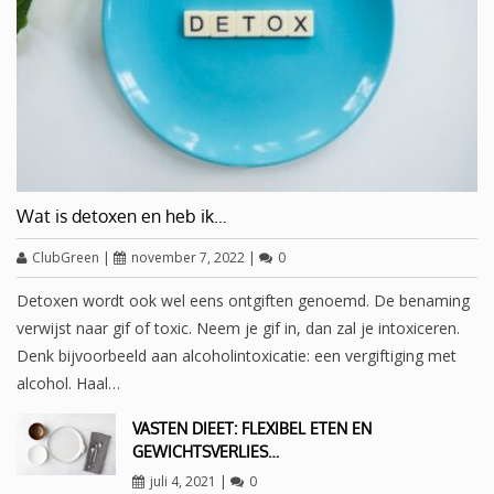
Wat is detoxen en heb ik…
ClubGreen
|
november 7, 2022
|
0
Detoxen wordt ook wel eens ontgiften genoemd. De benaming
verwijst naar gif of toxic. Neem je gif in, dan zal je intoxiceren.
Denk bijvoorbeeld aan alcoholintoxicatie: een vergiftiging met
alcohol. Haal…
VASTEN DIEET: FLEXIBEL ETEN EN
GEWICHTSVERLIES…
juli 4, 2021
|
0