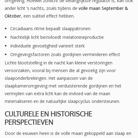
omgeving. Hoewel zonlicht de belangrijkste regulator is, kan ook
ander licht ’s nachts, zoals tijdens de
volle maan September &
Oktober
, een subtiel effect hebben.
Circadiaans ritme bepaalt slaappatronen
Nachtelijk licht beïnvloedt melatonineproductie
Individuele gevoeligheid varieert sterk
Omgevingsfactoren zoals gordijnen verminderen effect
Lichte blootstelling in de nacht kan kleine verstoringen
veroorzaken, vooral bij mensen die al gevoelig zijn voor
slaaponderbrekingen. Het aanpassen van de
slaapkameromgeving met verduisterende gordijnen en het
vermijden van extra licht kan de invloed van de maan
minimaliseren en de natuurlijke slaapcyclus ondersteunen.
CULTURELE EN HISTORISCHE
PERSPECTIEVEN
Door de eeuwen heen is de volle maan gekoppeld aan slaap en