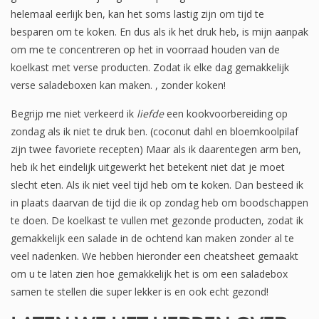
helemaal eerlijk ben, kan het soms lastig zijn om tijd te
besparen om te koken. En dus als ik het druk heb, is mijn aanpak
om me te concentreren op het in voorraad houden van de
koelkast met verse producten. Zodat ik elke dag gemakkelijk
verse saladeboxen kan maken. , zonder koken!
Begrijp me niet verkeerd ik
liefde
een kookvoorbereiding op
zondag als ik niet te druk ben. (coconut dahl en bloemkoolpilaf
zijn twee favoriete recepten) Maar als ik daarentegen arm ben,
heb ik het eindelijk uitgewerkt het betekent niet dat je moet
slecht eten. Als ik niet veel tijd heb om te koken. Dan besteed ik
in plaats daarvan de tijd die ik op zondag heb om boodschappen
te doen. De koelkast te vullen met gezonde producten, zodat ik
gemakkelijk een salade in de ochtend kan maken zonder al te
veel nadenken. We hebben hieronder een cheatsheet gemaakt
om u te laten zien hoe gemakkelijk het is om een ​​saladebox
samen te stellen die super lekker is en ook echt gezond!