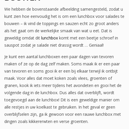
We hebben de bovenstaande afbeelding samengesteld, zodat u
kunt zien hoe eenvoudig het is om een ​​lunchbox voor salades te
bouwen – ik vind de toppings en sauzen echt zo groot anders
als het gaat om de werkelijke smaak van wat u eet. Dat is
geweldig omdat dit
lunchbox
komt met een beetje schroef in
sauspot zodat je salade niet drassig wordt … Geniaal!
Je kunt een aantal lunchboxen een paar dagen van tevoren
maken of ze op de dag zelf maken. Soms maak ik er een paar
van tevoren en soms gooi ik er een bij elkaar terwijl ik ontbijt
maak. Voor alles dat moet koken zoals vlees, groenten of
granen, kook ik iets meer tijdens het avondeten en gooi het de
volgende dag in de lunchbox. Dus alles dat overblijft, wordt
toegevoegd aan de lunchbox! Dit is een geweldige manier om
alle restjes in uw koelkast te gebruiken. In het geval er geen
overblijfselen zijn, ga ik gewoon voor een rauwe lunchbox met
dingen zoals kikkererwten en verse groenten.