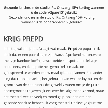
Gezonde lunches in de studio. Ps. Ontvang 15% korting wanneer
u de code ‘ASpare15’ gebruikt
Gezonde lunches in de studio. Ps. Ontvang 15% korting
wanneer u de code ‘ASpare15’ gebruikt
KRIJG PREPD
In het geval dat je je afvraagt ​​wat maakt
Prepd
zo populair, ik
denk dat er een paar dingen zijn. Vanzelfsprekend het ontwerp
met zijn bamboe-koffer, geschroefde sauspotten en lekvrije
containers, en de app die het gemakkelijk maakt om
geïnspireerd te worden en uw maaltijden te plannen. Een ander
ding dat ik ook opviel bij het gebruik ervan was de lay-out en de
grootte van de containers die geweldig waren om je de juiste
portiegroottes te geven (ik eet over het algemeen gezond, maar
eet meestal veel te veel) en moedigt je ook aan om een ​​
gezonde snack te hebben. Ik voeg meestal Griekse yoghurt toe