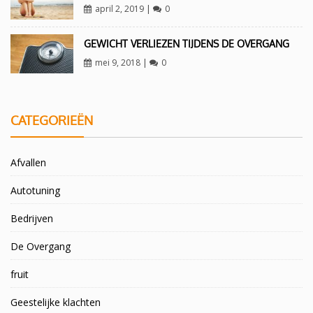
april 2, 2019
|
0
GEWICHT VERLIEZEN TIJDENS DE OVERGANG
mei 9, 2018
|
0
CATEGORIEËN
Afvallen
Autotuning
Bedrijven
De Overgang
fruit
Geestelijke klachten