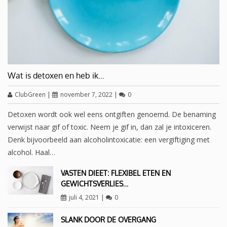
Wat is detoxen en heb ik…
ClubGreen
|
november 7, 2022
|
0
Detoxen wordt ook wel eens ontgiften genoemd. De benaming
verwijst naar gif of toxic. Neem je gif in, dan zal je intoxiceren.
Denk bijvoorbeeld aan alcoholintoxicatie: een vergiftiging met
alcohol. Haal…
VASTEN DIEET: FLEXIBEL ETEN EN
GEWICHTSVERLIES…
juli 4, 2021
|
0
SLANK DOOR DE OVERGANG