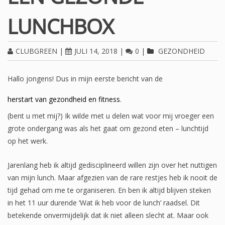
LUNCHBOX
CLUBGREEN
|
JULI 14, 2018
|
0
|
GEZONDHEID
Hallo jongens! Dus in mijn eerste bericht van de
herstart van gezondheid en fitness
.
(bent u met mij?) Ik wilde met u delen wat voor mij vroeger een
grote ondergang was als het gaat om gezond eten – lunchtijd
op het werk.
Jarenlang heb ik altijd gedisciplineerd willen zijn over het nuttigen
van mijn lunch. Maar afgezien van de rare restjes heb ik nooit de
tijd gehad om me te organiseren. En ben ik altijd blijven steken
in het 11 uur durende ‘Wat ik heb voor de lunch’ raadsel. Dit
betekende onvermijdelijk dat ik niet alleen slecht at. Maar ook