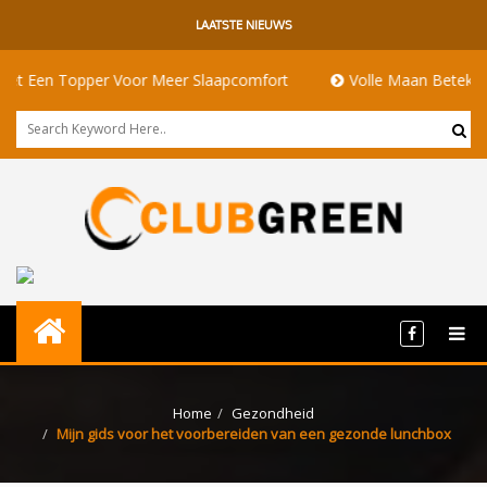
LAATSTE NIEUWS
Topper Voor Meer Slaapcomfort
Volle Maan Betekenis: Energi
Home
Gezondheid
Mijn gids voor het voorbereiden van een gezonde lunchbox