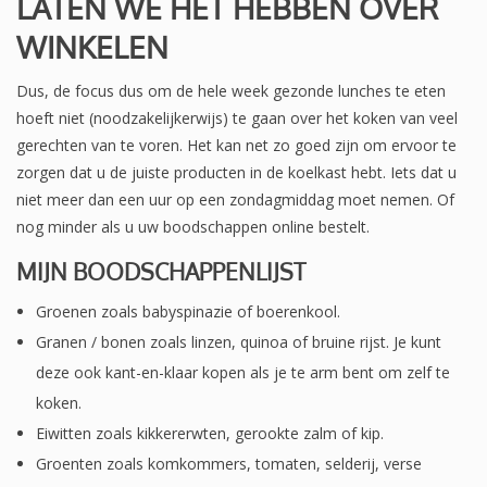
LATEN WE HET HEBBEN OVER
WINKELEN
Dus, de focus dus om de hele week gezonde lunches te eten
hoeft niet (noodzakelijkerwijs) te gaan over het koken van veel
gerechten van te voren. Het kan net zo goed zijn om ervoor te
zorgen dat u de juiste producten in de koelkast hebt. Iets dat u
niet meer dan een uur op een zondagmiddag moet nemen. Of
nog minder als u uw boodschappen online bestelt.
MIJN BOODSCHAPPENLIJST
Groenen zoals babyspinazie of boerenkool.
Granen / bonen zoals linzen, quinoa of bruine rijst. Je kunt
deze ook kant-en-klaar kopen als je te arm bent om zelf te
koken.
Eiwitten zoals kikkererwten, gerookte zalm of kip.
Groenten zoals komkommers, tomaten, selderij, verse