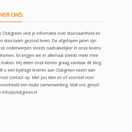
VER ONS:
 Clubgreen vind je informatie over duurzaamheid en
n duurzaam gezond leven. De afgelopen jaren zijn
ze onderwerpen steeds nadrukkelijker in onze levens
komen. En krijgen we er allemaal steeds meer mee
 maken. Wij delen onze kennis graag vandaar dit blog.
lt u een bijdrage leveren aan Clubgreen neem dan
rust contact op. Met jou idee en of voorstel voor
jvoorbeeld een leuke samenwerking. Mail ons gerust
 info(a)clubgreen.nl