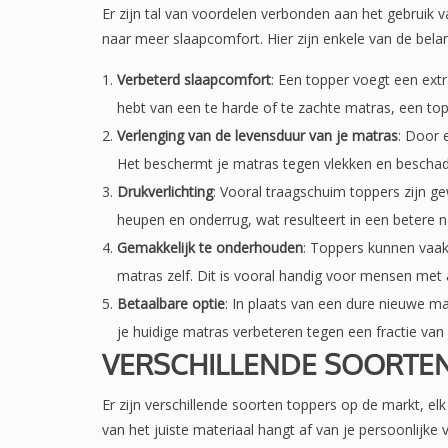
Er zijn tal van voordelen verbonden aan het gebruik 
naar meer slaapcomfort. Hier zijn enkele van de belan
Verbeterd slaapcomfort
: Een topper voegt een extr
hebt van een te harde of te zachte matras, een top
Verlenging van de levensduur van je matras
: Door 
Het beschermt je matras tegen vlekken en beschadi
Drukverlichting
: Vooral traagschuim toppers zijn ge
heupen en onderrug, wat resulteert in een betere n
Gemakkelijk te onderhouden
: Toppers kunnen vaa
matras zelf. Dit is vooral handig voor mensen met 
Betaalbare optie
: In plaats van een dure nieuwe ma
je huidige matras verbeteren tegen een fractie van
VERSCHILLENDE SOORTE
Er zijn verschillende soorten toppers op de markt, e
van het juiste materiaal hangt af van je persoonlijk