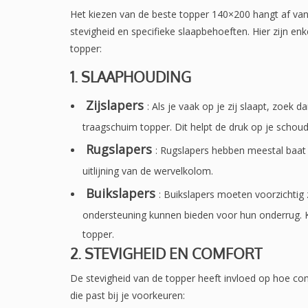
Het kiezen van de beste topper 140×200 hangt af van 
stevigheid en specifieke slaapbehoeften. Hier zijn enk
topper:
1. SLAAPHOUDING
Zijslapers
: Als je vaak op je zij slaapt, zoek 
traagschuim topper. Dit helpt de druk op je schou
Rugslapers
: Rugslapers hebben meestal baat
uitlijning van de wervelkolom.
Buikslapers
: Buikslapers moeten voorzichtig
ondersteuning kunnen bieden voor hun onderrug. Ki
topper.
2. STEVIGHEID EN COMFORT
De stevigheid van de topper heeft invloed op hoe comf
die past bij je voorkeuren: