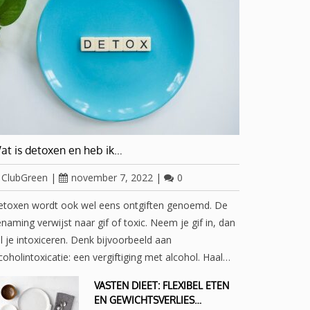
at is detoxen en heb ik…
ClubGreen
|
november 7, 2022
|
0
etoxen wordt ook wel eens ontgiften genoemd. De
naming verwijst naar gif of toxic. Neem je gif in, dan
l je intoxiceren. Denk bijvoorbeeld aan
coholintoxicatie: een vergiftiging met alcohol. Haal…
VASTEN DIEET: FLEXIBEL ETEN
EN GEWICHTSVERLIES…