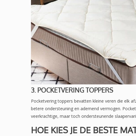
3. POCKETVERING TOPPERS
Pocketvering toppers bevatten kleine veren die elk afz
betere ondersteuning en ademend vermogen. Pocketve
veerkrachtige, maar toch ondersteunende slaapervar
HOE KIES JE DE BESTE MA