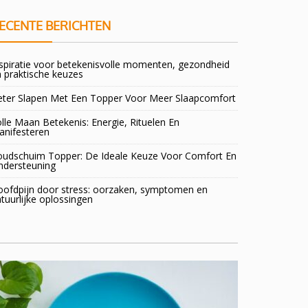
ECENTE BERICHTEN
spiratie voor betekenisvolle momenten, gezondheid
 praktische keuzes
eter Slapen Met Een Topper Voor Meer Slaapcomfort
lle Maan Betekenis: Energie, Rituelen En
anifesteren
oudschuim Topper: De Ideale Keuze Voor Comfort En
ndersteuning
oofdpijn door stress: oorzaken, symptomen en
tuurlijke oplossingen