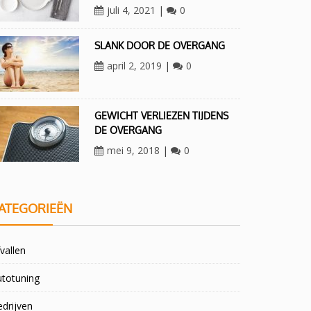
juli 4, 2021
|
0
SLANK DOOR DE OVERGANG
april 2, 2019
|
0
GEWICHT VERLIEZEN TIJDENS
DE OVERGANG
mei 9, 2018
|
0
ATEGORIEËN
vallen
utotuning
drijven