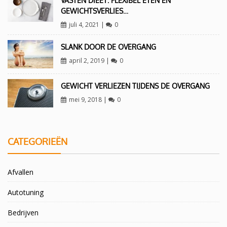
VASTEN DIEET: FLEXIBEL ETEN EN
GEWICHTSVERLIES…
juli 4, 2021
|
0
SLANK DOOR DE OVERGANG
april 2, 2019
|
0
GEWICHT VERLIEZEN TIJDENS DE OVERGANG
mei 9, 2018
|
0
CATEGORIEËN
Afvallen
Autotuning
Bedrijven