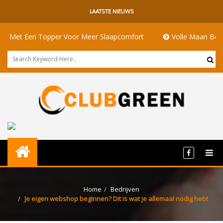
LAATSTE NIEUWS
Een Topper Voor Meer Slaapcomfort
Volle Maan Betekenis: E
Home
Bedrijven
Je eigen webshop beginnen? Dit is wat je allemaal nodig hebt