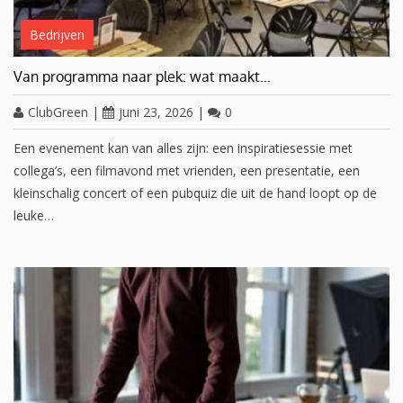
Bedrijven
Van programma naar plek: wat maakt…
ClubGreen
|
juni 23, 2026
|
0
Een evenement kan van alles zijn: een inspiratiesessie met
collega’s, een filmavond met vrienden, een presentatie, een
kleinschalig concert of een pubquiz die uit de hand loopt op de
leuke…