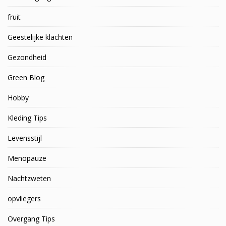
fruit
Geestelijke klachten
Gezondheid
Green Blog
Hobby
Kleding Tips
Levensstijl
Menopauze
Nachtzweten
opvliegers
Overgang Tips