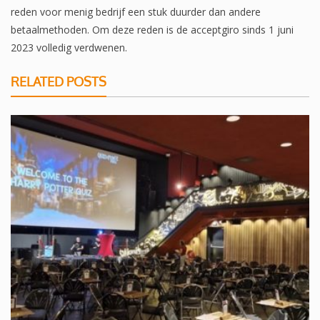
reden voor menig bedrijf een stuk duurder dan andere
betaalmethoden. Om deze reden is de acceptgiro sinds 1 juni
2023 volledig verdwenen.
RELATED POSTS