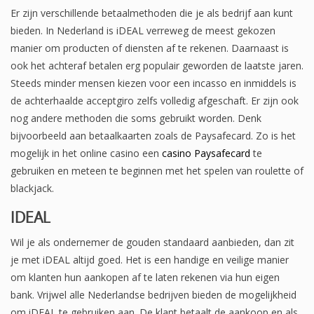
Er zijn verschillende betaalmethoden die je als bedrijf aan kunt
bieden. In Nederland is iDEAL verreweg de meest gekozen
manier om producten of diensten af te rekenen. Daarnaast is
ook het achteraf betalen erg populair geworden de laatste jaren.
Steeds minder mensen kiezen voor een incasso en inmiddels is
de achterhaalde acceptgiro zelfs volledig afgeschaft. Er zijn ook
nog andere methoden die soms gebruikt worden. Denk
bijvoorbeeld aan betaalkaarten zoals de Paysafecard. Zo is het
mogelijk in het online casino een
casino Paysafecard
te
gebruiken en meteen te beginnen met het spelen van roulette of
blackjack.
IDEAL
Wil je als ondernemer de gouden standaard aanbieden, dan zit
je met iDEAL altijd goed. Het is een handige en veilige manier
om klanten hun aankopen af te laten rekenen via hun eigen
bank. Vrijwel alle Nederlandse bedrijven bieden de mogelijkheid
om iDEAL te gebruiken aan. De klant betaalt de aankoop en als