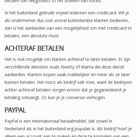
betalen van vliegtickets of het boeken van hotels.
In het buitenland gebruikt vrijwel iedereen een creditcard. Wil je
als ondernemer dus ook vooral buitenlandse klanten bedienen,
dan is het aanbieden van een mogelijkheid om met creditcard te
betalen, een absolute must.
ACHTERAF BETALEN
Het is ook mogelijk om klanten achteraf te laten betalen. Er zijn
verschillende diensten zoals Riverty of Klarna die deze dienst
aanbieden. Klanten kopen vaak makkelijker en meer als ze later
kunnen betalen. Het risico als bedrijf valt mee, want de bedrijven
achter achteraf betalen zorgen ervoor dat je gegarandeerd je
betaling ontvangt. Zo kun je je conversie verhogen.
PAYPAL
PayPal is een internationaal betaalmiddel, dat zowel in
Nederland als in het buitenland erg populair is. Als bedrijf hoef je
alleen een account aan te maken en deze te koppelen aan een