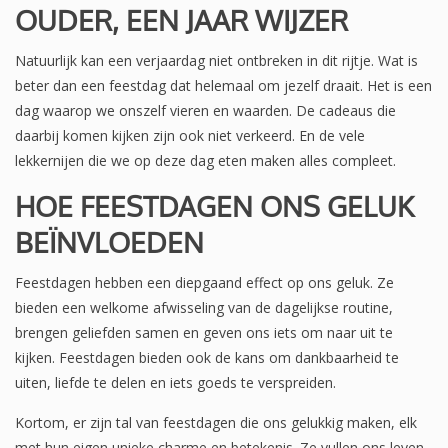
OUDER, EEN JAAR WIJZER
Natuurlijk kan een verjaardag niet ontbreken in dit rijtje. Wat is
beter dan een feestdag dat helemaal om jezelf draait. Het is een
dag waarop we onszelf vieren en waarden. De cadeaus die
daarbij komen kijken zijn ook niet verkeerd. En de vele
lekkernijen die we op deze dag eten maken alles compleet.
HOE FEESTDAGEN ONS GELUK
BEÏNVLOEDEN
Feestdagen hebben een diepgaand effect op ons geluk. Ze
bieden een welkome afwisseling van de dagelijkse routine,
brengen geliefden samen en geven ons iets om naar uit te
kijken. Feestdagen bieden ook de kans om dankbaarheid te
uiten, liefde te delen en iets goeds te verspreiden.
Kortom, er zijn tal van feestdagen die ons gelukkig maken, elk
met hun eigen unieke charme en betekenis. Ze vullen ons leven