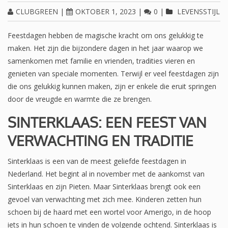
CLUBGREEN
|
OKTOBER 1, 2023
|
0
|
LEVENSSTIJL
Feestdagen hebben de magische kracht om ons gelukkig te
maken. Het zijn die bijzondere dagen in het jaar waarop we
samenkomen met familie en vrienden, tradities vieren en
genieten van speciale momenten. Terwijl er veel feestdagen zijn
die ons gelukkig kunnen maken, zijn er enkele die eruit springen
door de vreugde en warmte die ze brengen.
SINTERKLAAS: EEN FEEST VAN
VERWACHTING EN TRADITIE
Sinterklaas is een van de meest geliefde feestdagen in
Nederland. Het begint al in november met de aankomst van
Sinterklaas en zijn Pieten. Maar Sinterklaas brengt ook een
gevoel van verwachting met zich mee. Kinderen zetten hun
schoen bij de haard met een wortel voor Amerigo, in de hoop
iets in hun schoen te vinden de volgende ochtend. Sinterklaas is