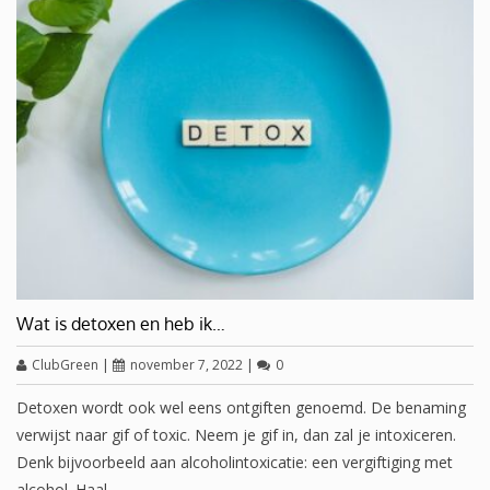
Wat is detoxen en heb ik…
ClubGreen
|
november 7, 2022
|
0
Detoxen wordt ook wel eens ontgiften genoemd. De benaming
verwijst naar gif of toxic. Neem je gif in, dan zal je intoxiceren.
Denk bijvoorbeeld aan alcoholintoxicatie: een vergiftiging met
alcohol. Haal…